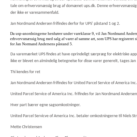
tale om erhvervsmæssig brug af domænet ups.dk. Denne erhvervsmæssige b
der ikke er varesammenfald.
Jan Nordmand Andersen frifindes derfor for UPS' påstand 1 og 2.
Da usp-anordningerne henhører under vareklasse 9, vil Jan Nordmand Anders
erhvervsmæssig brug med salg af varer af samme art, som UPS har regisreret si
for Jan Normand Andersens påstand 5.
Da varemærket UPS findes at have oprindeligt særpræg for elektriske app
ikke er blevet en almindelig betegnelse for disse varer generelt, tages Ja
Thi kendes for ret
Jan Nordmand Andersen frifindes for United Parcel Service of America Inc.
United Parcel Service of America Inc. frifindes for Jan Nordmand Andersen
Hver part bærer egne sagsomkostninger.
United Parcel Servicve of America Inc. betaler omkostningerne til Niels Str
Mette Christensen