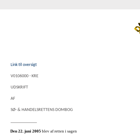
Link til oversigt
V0106000 - KRE
UDSKRIFT
AF
SØ- & HANDELSRETTENS DOMBOG
____________
Den 22. juni 2005
blev af retten i sagen