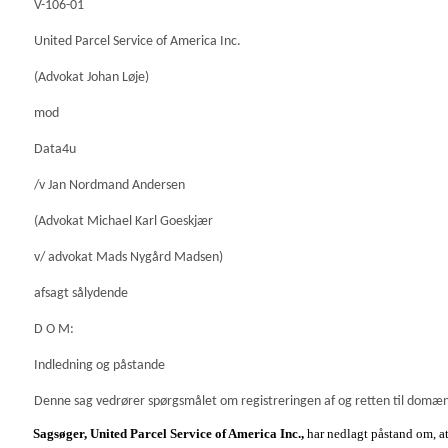
V-106-01
United Parcel Service of America Inc.
(Advokat Johan Løje)
mod
Data4u
/v Jan Nordmand Andersen
(Advokat Michael Karl Goeskjær
v/ advokat Mads Nygård Madsen)
afsagt sålydende
D O M:
Indledning og påstande
Denne sag vedrører spørgsmålet om registreringen af og retten til dom
Sagsøger, United Parcel Service of America Inc.,
har nedlagt påstand om, a